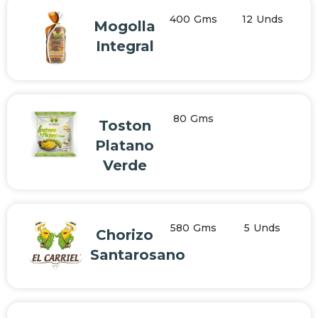
400
Gms
12 Unds
Mogolla
Integral
80
Gms
Toston
Platano
Verde
580
Gms
5 Unds
Chorizo
Santarosano