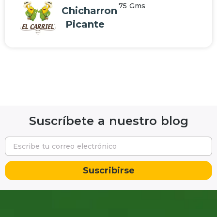
75
Gms
Chicharron
Picante
Suscríbete a nuestro blog
Suscribirse