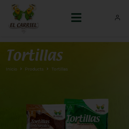
Tortillas
Inicio
Products
Tortillas