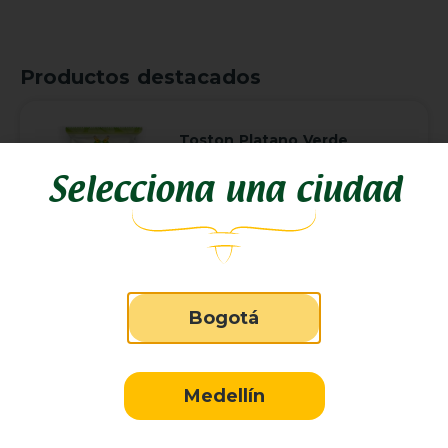
Productos destacados
Toston Platano Verde
Selecciona una ciudad
Arepa para Rellenar
Bogotá
Medellín