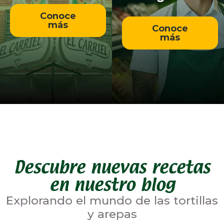
Conoce
más
Conoce
más
Descubre nuevas recetas
en nuestro blog
Explorando el mundo de las tortillas
y arepas