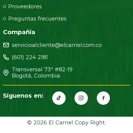
Proveedores
Preguntas frecuentes
Compañía
servicioalcliente@elcarriel.com.co
(601) 224 2181
Transversal 73ª #82-19
Bogotá, Colombia.
Síguenos en:
© 2026 El Carriel Copy Right.