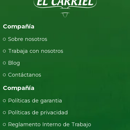
Compañía
Sobre nosotros
Trabaja con nosotros
Blog
Contáctanos
Compañía
Políticas de garantia
Políticas de privacidad
Reglamento Interno de Trabajo