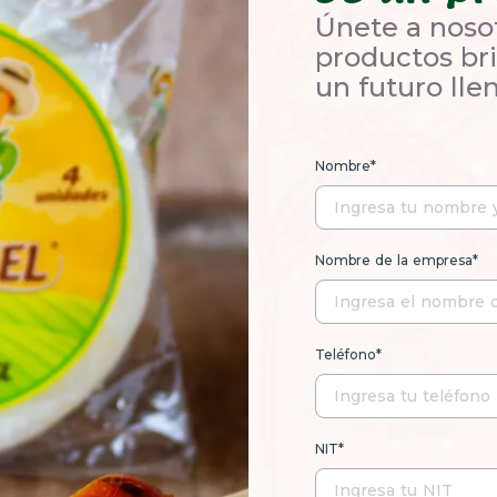
Únete a noso
productos bri
un futuro lle
Nombre*
Nombre de la empresa*
Teléfono*
NIT*