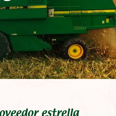
oveedor estrella