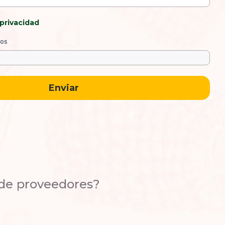
 privacidad
tos
Enviar
 de proveedores?