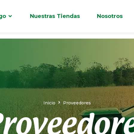
go
Nuestras Tiendas
Nosotros
Inicio
Proveedores
roveedor