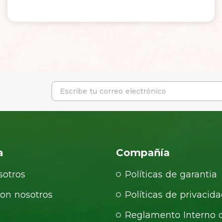
a
Compañía
sotros
Políticas de garantia
con nosotros
Políticas de privacid
Reglamento Interno 