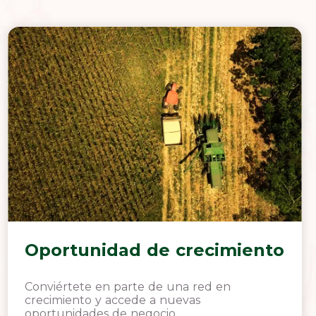
Oportunidad de crecimiento
Conviértete en parte de una red en
crecimiento y accede a nuevas
oportunidades de negocio.