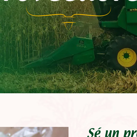
Sé un pr