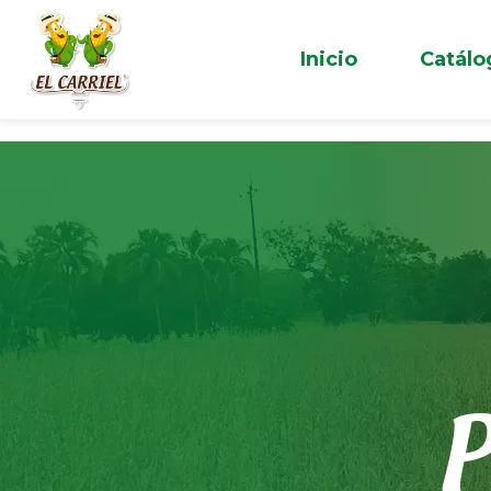
Inicio
Catálo
P