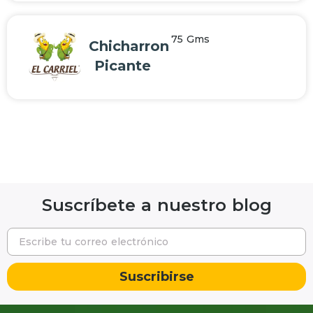
75
Gms
Chicharron
Picante
Suscríbete a nuestro blog
Suscribirse