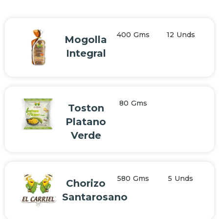
400
Gms
12 Unds
Mogolla
Integral
80
Gms
Toston
Platano
Verde
580
Gms
5 Unds
Chorizo
Santarosano