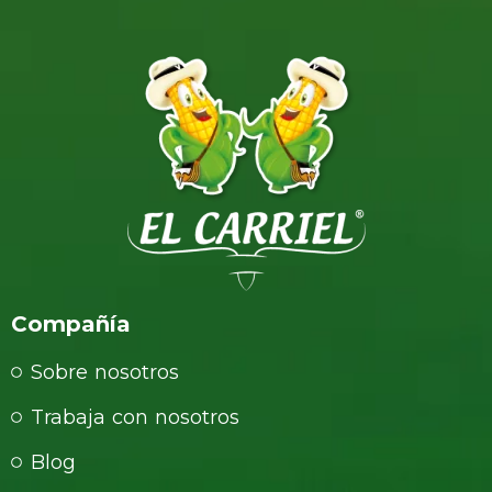
Compañía
Sobre nosotros
Trabaja con nosotros
Blog