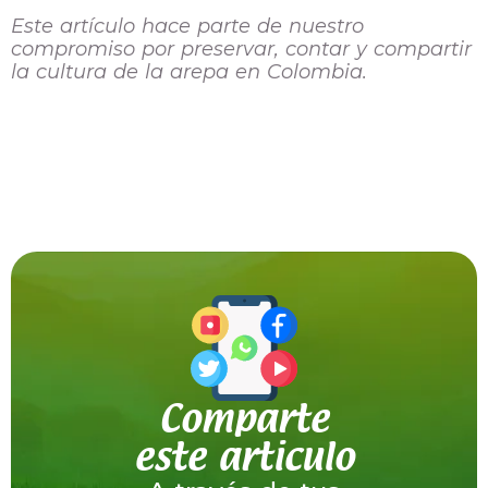
Este artículo hace parte de nuestro
compromiso por preservar, contar y compartir
la cultura de la arepa en Colombia.
Comparte
este articulo